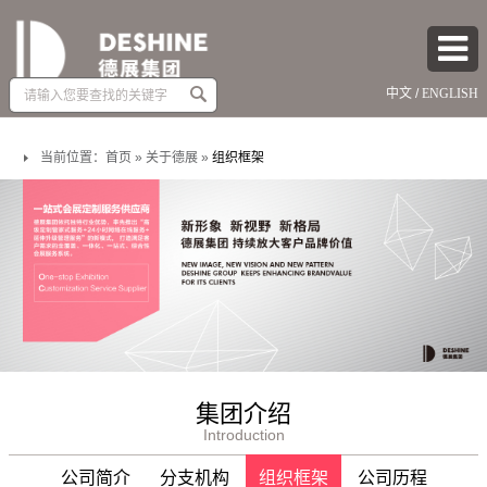
Amount
中文
/
ENGLISH
(in
dollars)
当前位置：
首页
»
关于德展
»
组织框架
集团介绍
Introduction
公司简介
分支机构
组织框架
公司历程