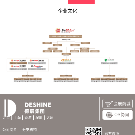
企业文化
会展商城
OA协同
北京
上海
香港
深圳
太原
公司简介
分支机构
官方微博