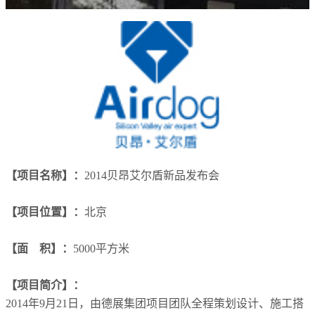
【项目名称】：
2014
贝昂艾尔盾新品发布会
【项目位置】：
北京
【面
积】：
5000
平方米
【项目简介】：
2014年
9
月
21
日，由德展集团项目团队全程策划设计、施工搭