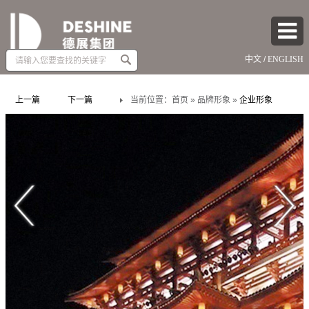
Amount
中文
/
ENGLISH
(in
dollars)
上一篇
下一篇
当前位置：
首页
»
品牌形象
»
企业形象